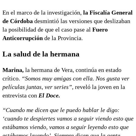
En el marco de la investigación,
la Fiscalía General
de Córdoba
desmintió las versiones que deslizaban
la posibilidad de que el caso pase al
Fuero
Anticorrupción
de la Provincia.
La salud de la hermana
Marina,
la hermana de Vera, continúa en estado
crítico.
“Somos muy amigas con ella. Nos gusta ver
películas juntas, ver series”,
reveló la joven en la
entrevista con
El Doce.
“Cuando me dicen que le puedo hablar le digo:
‘cuando te despiertes vamos a seguir viendo esto que
estábamos viendo, vamos a seguir leyendo esto que
estábamos leyendo’. Siempre dicen que la gente