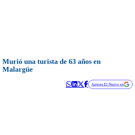
Murió una turista de 63 años en
Malargüe
Agrega El Nueve en