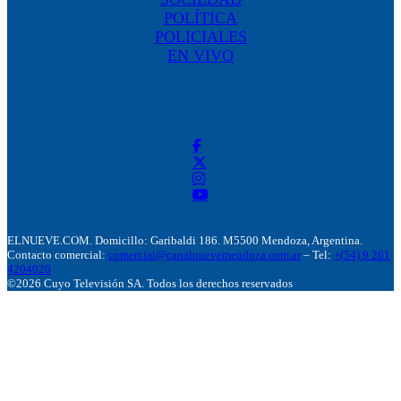
POLÍTICA
POLICIALES
EN VIVO
ELNUEVE.COM. Domicillo: Garibaldi 186. M5500 Mendoza, Argentina.
Contacto comercial:
comercial@canalnuevemendoza.com.ar
– Tel:
+(54) 9 261
4204020
©2026 Cuyo Televisión SA. Todos los derechos reservados