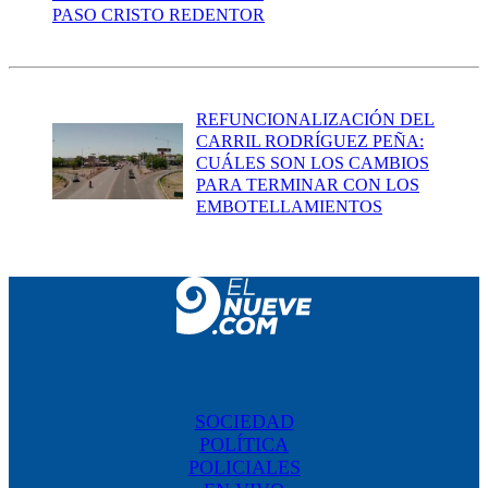
PASO CRISTO REDENTOR
REFUNCIONALIZACIÓN DEL
CARRIL RODRÍGUEZ PEÑA:
CUÁLES SON LOS CAMBIOS
PARA TERMINAR CON LOS
EMBOTELLAMIENTOS
SOCIEDAD
POLÍTICA
POLICIALES