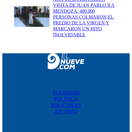
VISITA DE JUAN PABLO II A
MENDOZA: 400.000
PERSONAS COLMARON EL
PREDIO DE LA VIRGEN Y
MARCARON UN HITO
INOLVIDABLE
SOCIEDAD
POLÍTICA
POLICIALES
EN VIVO