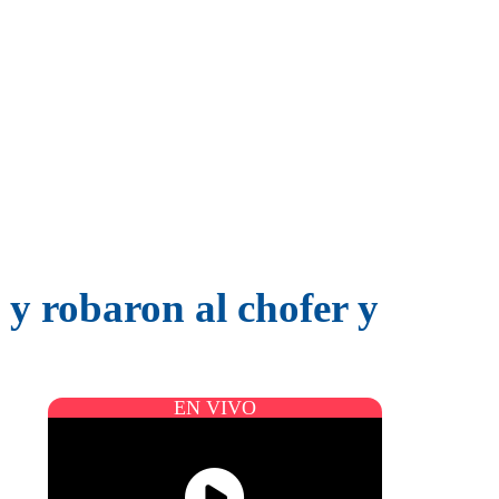
y robaron al chofer y
EN VIVO