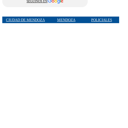
SEGUINOS EN
CIUDAD DE MENDOZA
MENDOZA
POLICIALES