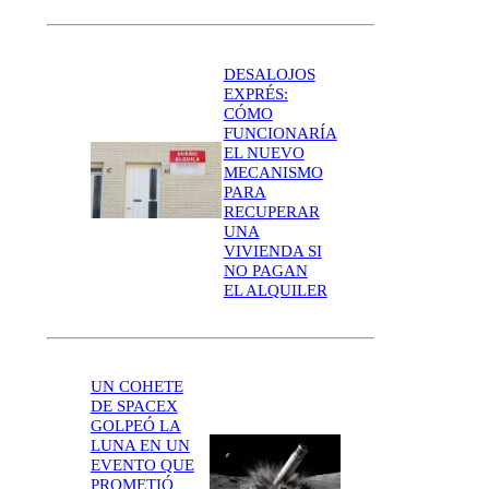
DESALOJOS
EXPRÉS:
CÓMO
FUNCIONARÍA
EL NUEVO
MECANISMO
PARA
RECUPERAR
UNA
VIVIENDA SI
NO PAGAN
EL ALQUILER
UN COHETE
DE SPACEX
GOLPEÓ LA
LUNA EN UN
EVENTO QUE
PROMETIÓ