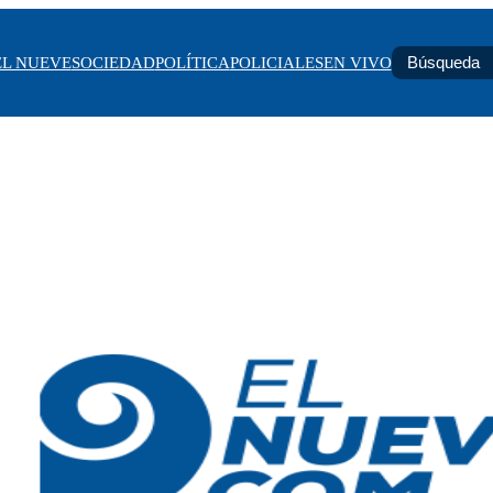
EL NUEVE
SOCIEDAD
POLÍTICA
POLICIALES
EN VIVO