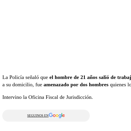
La Policía señaló que
el hombre de 21 años salió de traba
a su domicilio, fue
amenazado por dos hombres
quienes l
Intervino la Oficina Fiscal de Jurisdicción.
SEGUINOS EN