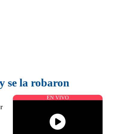
 y se la robaron
EN VIVO
r