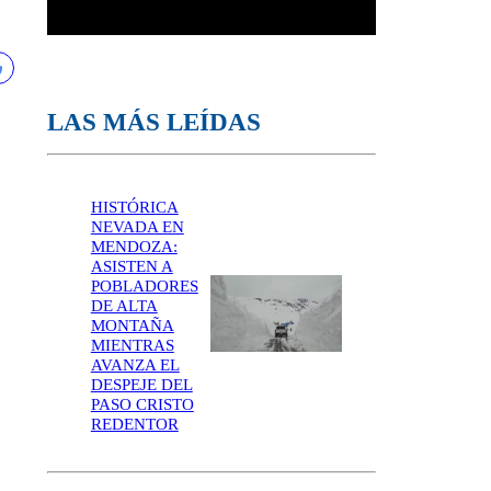
LAS MÁS LEÍDAS
HISTÓRICA
NEVADA EN
MENDOZA:
ASISTEN A
POBLADORES
DE ALTA
MONTAÑA
MIENTRAS
AVANZA EL
DESPEJE DEL
PASO CRISTO
REDENTOR