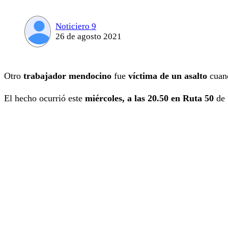
Noticiero 9
26 de agosto 2021
Otro
trabajador mendocino
fue
víctima de un asalto
cuand
El hecho ocurrió este
miércoles, a las 20.50 en Ruta 50
de 