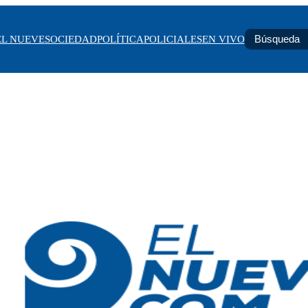
EL NUEVE
SOCIEDAD
POLÍTICA
POLICIALES
EN VIVO