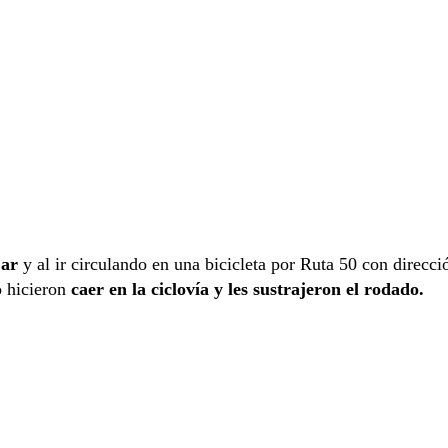
jar
y al ir circulando en una bicicleta por Ruta 50 con direcci
o hicieron
caer en la ciclovía y les sustrajeron el rodado.