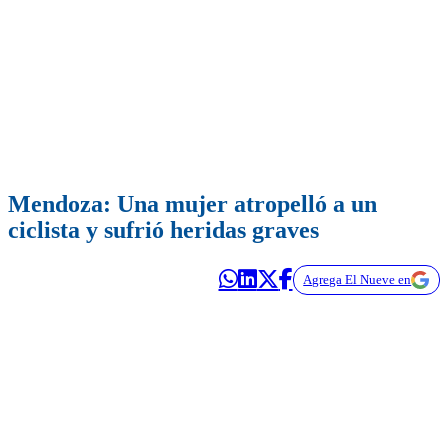
Mendoza: Una mujer atropelló a un
ciclista y sufrió heridas graves
Agrega El Nueve en