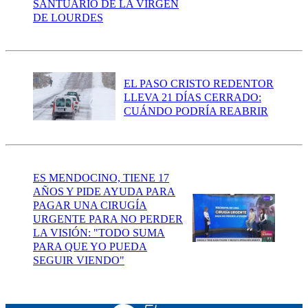
SANTUARIO DE LA VIRGEN
DE LOURDES
EL PASO CRISTO REDENTOR
LLEVA 21 DÍAS CERRADO:
CUÁNDO PODRÍA REABRIR
ES MENDOCINO, TIENE 17
AÑOS Y PIDE AYUDA PARA
PAGAR UNA CIRUGÍA
URGENTE PARA NO PERDER
LA VISIÓN: "TODO SUMA
PARA QUE YO PUEDA
SEGUIR VIENDO"