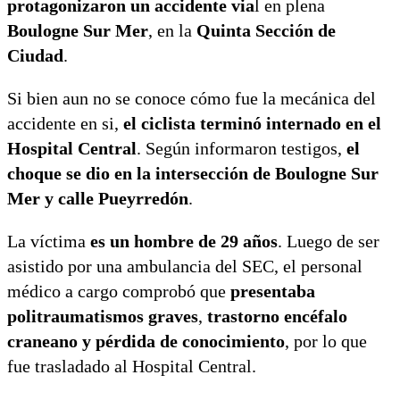
protagonizaron un accidente via
l en plena
Boulogne Sur Mer
, en la
Quinta Sección de
Ciudad
.
Si bien aun no se conoce cómo fue la mecánica del
accidente en si,
el ciclista terminó internado en el
Hospital Central
. Según informaron testigos,
el
choque se dio en la intersección de Boulogne Sur
Mer y calle Pueyrredón
.
La víctima
es un hombre de 29 años
. Luego de ser
asistido por una ambulancia del SEC, el personal
médico a cargo comprobó que
presentaba
politraumatismos graves
,
trastorno encéfalo
craneano y pérdida de conocimiento
, por lo que
fue trasladado al Hospital Central.