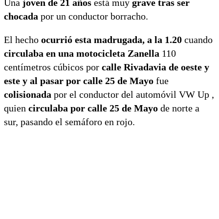
Una
joven de 21 años
está muy
grave tras ser
chocada
por un conductor borracho.
El hecho
ocurrió esta madrugada, a la 1.20
cuando
circulaba en una motocicleta Zanella
110
centímetros cúbicos por
calle Rivadavia de oeste y
este y al pasar por calle 25 de Mayo
fue
colisionada
por el conductor del automóvil VW Up ,
quien
circulaba por calle 25 de Mayo
de norte a
sur, pasando el semáforo en rojo.