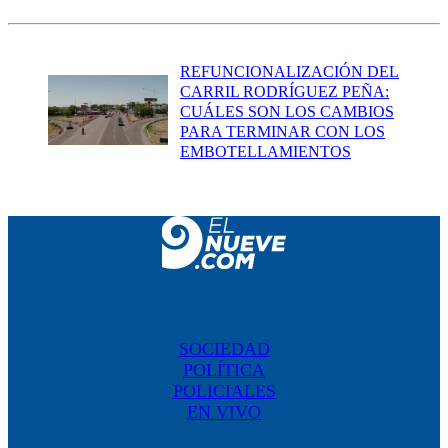
REFUNCIONALIZACIÓN DEL
CARRIL RODRÍGUEZ PEÑA:
CUÁLES SON LOS CAMBIOS
PARA TERMINAR CON LOS
EMBOTELLAMIENTOS
SOCIEDAD
POLÍTICA
POLICIALES
EN VIVO