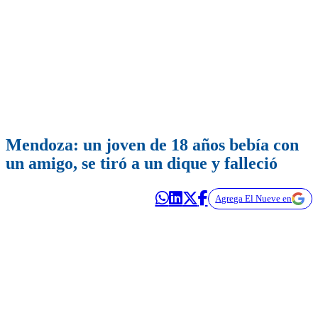
Mendoza: un joven de 18 años bebía con
un amigo, se tiró a un dique y falleció
Agrega El Nueve en