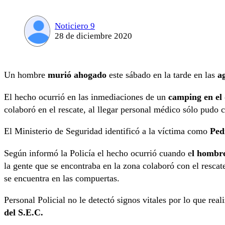
Noticiero 9
28 de diciembre 2020
Un hombre
murió ahogado
este sábado en la tarde en las
a
El hecho ocurrió en las inmediaciones de un
camping en el 
colaboró en el rescate, al llegar personal médico sólo pudo c
El Ministerio de Seguridad identificó a la víctima como
Ped
Según informó la Policía el hecho ocurrió cuando e
l hombre
la gente que se encontraba en la zona colaboró con el rescat
se encuentra en las compuertas.
Personal Policial no le detectó signos vitales por lo que real
del S.E.C.