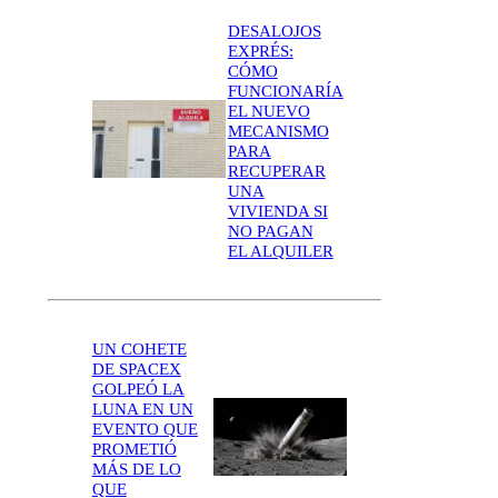
DESALOJOS
EXPRÉS:
CÓMO
FUNCIONARÍA
EL NUEVO
MECANISMO
PARA
RECUPERAR
UNA
VIVIENDA SI
NO PAGAN
EL ALQUILER
UN COHETE
DE SPACEX
GOLPEÓ LA
LUNA EN UN
EVENTO QUE
PROMETIÓ
MÁS DE LO
QUE