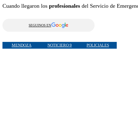
Cuando llegaron los
profesionales
del Servicio de Emergen
SEGUINOS EN
MENDOZA
NOTICIERO 9
POLICIALES