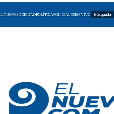
EL NUEVE
SOCIEDAD
POLÍTICA
POLICIALES
EN VIVO