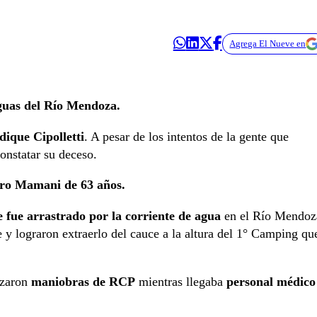
Agrega El Nueve en
guas del Río Mendoza.
dique Cipolletti
. A pesar de los intentos de la gente que
onstatar su deceso.
ro Mamani de 63 años.
 fue arrastrado por la corriente de agua
en el Río Mendoz
e y lograron extraerlo del cauce a la altura del 1° Camping qu
izaron
maniobras de RCP
mientras llegaba
personal médico