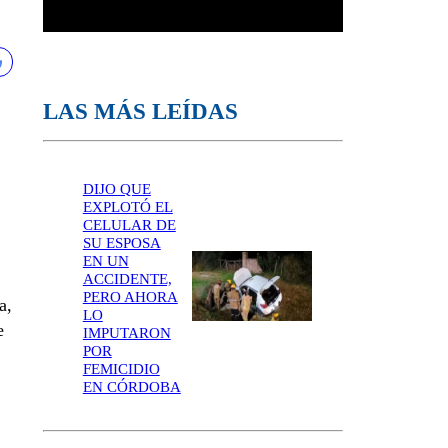
LAS MÁS LEÍDAS
DIJO QUE
EXPLOTÓ EL
CELULAR DE
SU ESPOSA
EN UN
ACCIDENTE,
PERO AHORA
a,
LO
e
IMPUTARON
POR
FEMICIDIO
EN CÓRDOBA