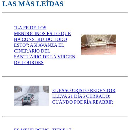
LAS MÁS LEÍDAS
“LA FE DE LOS
MENDOCINOS ES LO QUE
HA CONSTRUIDO TODO
ESTO”: ASÍ AVANZA EL
CINERARIO DEL
SANTUARIO DE LA VIRGEN
DE LOURDES
EL PASO CRISTO REDENTOR
LLEVA 21 DÍAS CERRADO:
CUÁNDO PODRÍA REABRIR