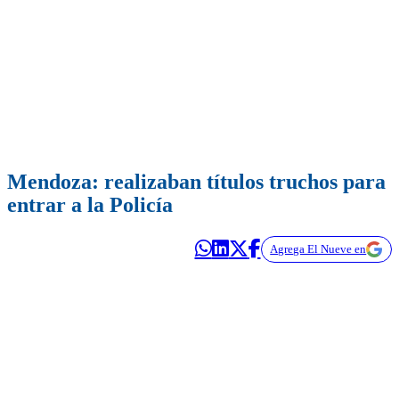
Mendoza: realizaban títulos truchos para
entrar a la Policía
Agrega El Nueve en