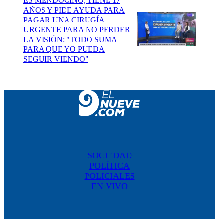
ES MENDOCINO, TIENE 17
AÑOS Y PIDE AYUDA PARA
PAGAR UNA CIRUGÍA
URGENTE PARA NO PERDER
LA VISIÓN: "TODO SUMA
PARA QUE YO PUEDA
SEGUIR VIENDO"
SOCIEDAD
POLÍTICA
POLICIALES
EN VIVO