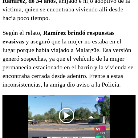
Ramírez, de 34 años
, ahijado e hijo adoptivo de la
víctima, quien se encontraba viviendo allí desde
hacía poco tiempo.
Según el relato,
Ramírez brindó respuestas
evasivas
y aseguró que la mujer no estaba en el
lugar porque había viajado a Malargüe. Esa versión
generó sospechas, ya que el vehículo de la mujer
permanecía estacionado en el barrio y la vivienda se
encontraba cerrada desde adentro. Frente a estas
inconsistencias, la amiga dio aviso a la Policía.