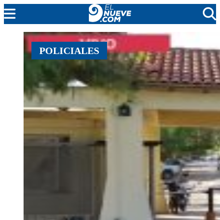
EL NUEVE
POLICIALES
SOCIEDAD
POLÍTICA
POLICIALES
EN VIVO