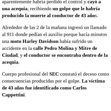
aparentemente habría perdido el control y
cayó a
una acequia
, recibiendo
un golpe que le habría
producido la muerte al conductor de 43 año
s.
Alrededor de las 2 de la mañana ingresó un llamado
al 911 donde pedían el auxilio porque hacía minutos
una
moto Harley Davidson
había sufrido un
accidente en la
calle Pedro Molina y Mitre de
Ciudad
, y
el conductor se encontraba dentro de la
acequia
.
Cuerpo profesional del
SEC
constató el deceso como
consecuencias producidas por el golpe.
La víctima
de 43 años fue identificado como Carlos
Cappettini
.