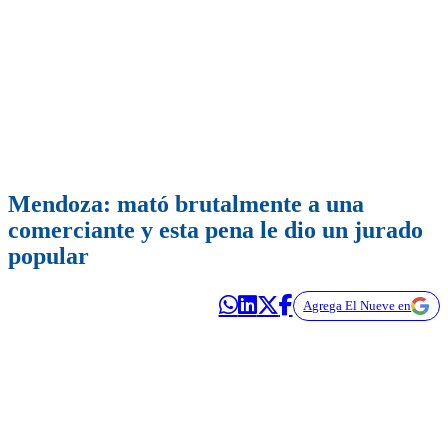
Mendoza: mató brutalmente a una
comerciante y esta pena le dio un jurado
popular
Agrega El Nueve en