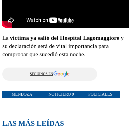
La
víctima ya salió del Hospital Lagomaggiore
y
su declaración será de vital importancia para
comprobar que sucedió esta noche.
SEGUINOS EN
MENDOZA
NOTICIERO 9
POLICIALES
LAS MÁS LEÍDAS