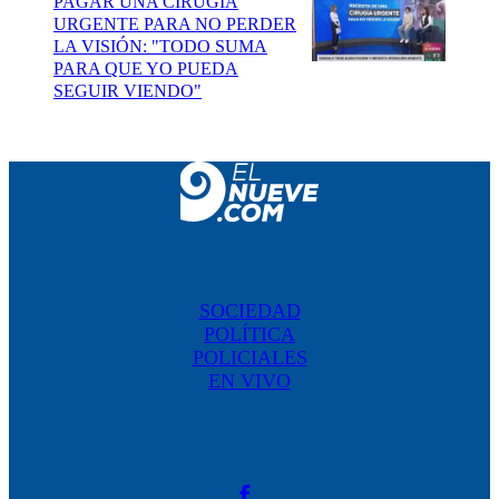
PAGAR UNA CIRUGÍA
URGENTE PARA NO PERDER
LA VISIÓN: "TODO SUMA
PARA QUE YO PUEDA
SEGUIR VIENDO"
SOCIEDAD
POLÍTICA
POLICIALES
EN VIVO