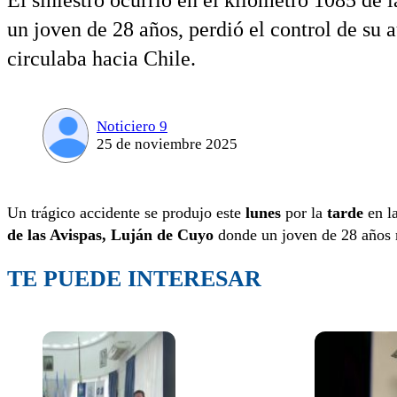
El siniestro ocurrió en el kilómetro 1085 de 
un joven de 28 años, perdió el control de su 
circulaba hacia Chile.
Noticiero 9
25 de noviembre 2025
Un trágico accidente se produjo este
lunes
por la
tarde
en l
de las Avispas,
Luján de Cuyo
donde un joven de 28 años 
TE PUEDE INTERESAR