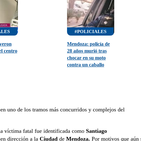
ALES
#POLICIALES
uyeron
Mendoza: policía de
el centro
28 años murió tras
chocar en su moto
contra un caballo
ió en uno de los tramos más concurridos y complejos del
a víctima fatal fue identificada como
Santiago
en dirección a la
Ciudad
de
Mendoza.
Por motivos que aún 