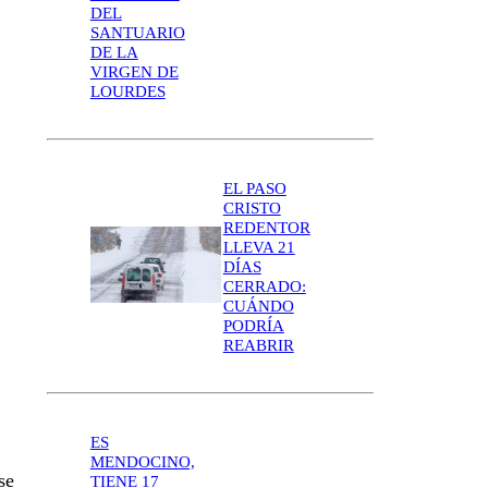
DEL
SANTUARIO
DE LA
VIRGEN DE
LOURDES
EL PASO
CRISTO
REDENTOR
LLEVA 21
DÍAS
CERRADO:
CUÁNDO
PODRÍA
REABRIR
ES
MENDOCINO,
se
TIENE 17