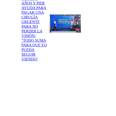
AÑOS Y PIDE
AYUDA PARA
PAGAR UNA
CIRUGÍA
URGENTE
PARA NO
PERDER LA
VISIÓN:
"TODO SUMA
PARA QUE YO
PUEDA
SEGUIR
VIENDO"