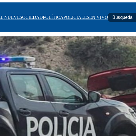
EL NUEVE
SOCIEDAD
POLÍTICA
POLICIALES
EN VIVO