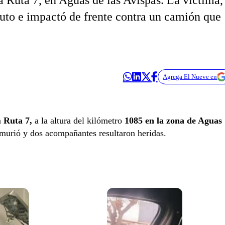
la Ruta 7, en Aguas de las Avispas. La víctima,
auto e impactó de frente contra un camión que
Agrega El Nueve en
a
Ruta 7,
a la altura del kilómetro
1085 en la zona de Aguas
murió y dos acompañantes resultaron heridas.