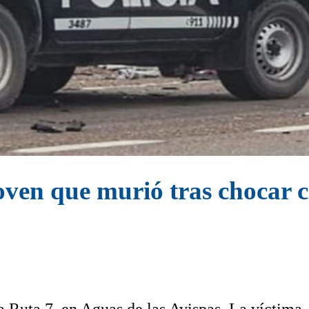
joven que murió tras chocar 