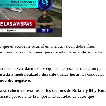
có que el accidente ocurrió en una curva con doble línea
e presentar ondulaciones que dificultan la estabilidad de los
risdicción,
Gendarmería
y equipos de rescate trabajaron para
ucida a media calzada durante varias horas.
El conductor
tado dio negativo.
ara vehículos livianos
en los sectores de
Ruta 7 y 84
y
Rut
tránsito pesado ante la importante cantidad de autos que