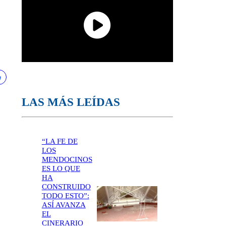
LAS MÁS LEÍDAS
“LA FE DE
LOS
MENDOCINOS
ES LO QUE
HA
CONSTRUIDO
TODO ESTO”:
ASÍ AVANZA
EL
CINERARIO