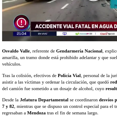
Osvaldo Valle
, referente de
Gendarmería Nacional
, expli
amarilla, un tramo donde está prohibido adelantar y que suel
vehículos.
Tras la colisión, efectivos de
Policía Vial
, personal de la ju
asistir a las víctimas y ordenar la circulación, que quedó
red
del camión fue sometido a un dosaje de alcohol, cuyo
resul
Desde la
Jefatura Departamental
se coordinaron
desvíos p
7 y 82
, mientras que se dispuso un control especial para el 
regresaban a
Mendoza
tras el fin de semana largo.