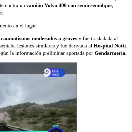
nte contra un
camión Volvo 400 con semirremolque
,
e.
iento en el lugar.
itraumatismos moderados a graves
y fue trasladada al
esentaba lesiones similares y fue derivada al
Hospital Notti
.
egún la información preliminar aportada por
Gendarmería.