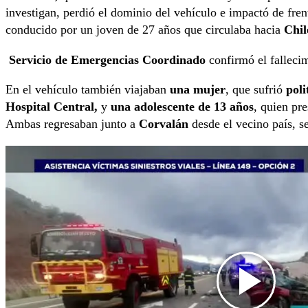
investigan, perdió el dominio del vehículo e impactó de fre
conducido por un joven de 27 años que circulaba hacia
Chil
Servicio de Emergencias Coordinado
confirmó el fallecim
En el vehículo también viajaban
una mujer
, que sufrió
pol
Hospital Central,
y
una adolescente de 13 años
, quien pr
Ambas regresaban junto a
Corvalán
desde el vecino país, s