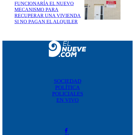
FUNCIONARÍA EL NUEVO
MECANISMO PARA
RECUPERAR UNA VIVIENDA
SI NO PAGAN EL ALQUILER
SOCIEDAD
POLÍTICA
POLICIALES
EN VIVO