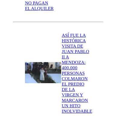
NO PAGAN
EL ALQUILER
ASÍ FUE LA
HISTÓRICA
VISITA DE
JUAN PABLO
II A
MENDOZA:
400.000
PERSONAS
COLMARON
EL PREDIO
DE LA
VIRGEN Y
MARCARON
UN HITO
INOLVIDABLE