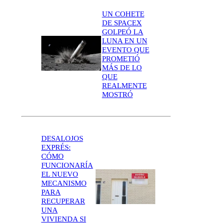
UN COHETE
DE SPACEX
GOLPEÓ LA
LUNA EN UN
EVENTO QUE
PROMETIÓ
MÁS DE LO
QUE
REALMENTE
MOSTRÓ
DESALOJOS
EXPRÉS:
CÓMO
FUNCIONARÍA
EL NUEVO
MECANISMO
PARA
RECUPERAR
UNA
VIVIENDA SI