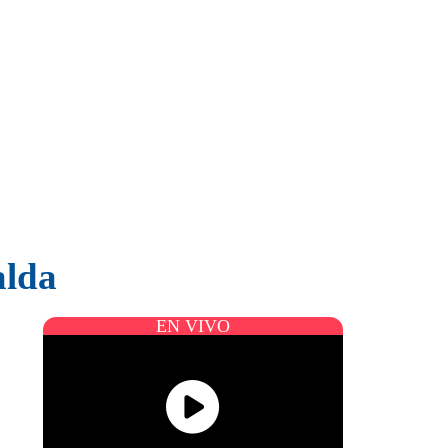
alda
EN VIVO