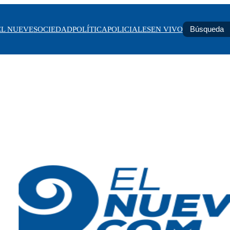
EL NUEVE
SOCIEDAD
POLÍTICA
POLICIALES
EN VIVO