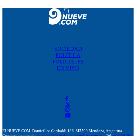
SOCIEDAD
POLÍTICA
POLICIALES
EN VIVO
ELNUEVE.COM. Domicillo: Garibaldi 186. M5500 Mendoza, Argentina.
Contacto comercial:
comercial@canalnuevemendoza.com.ar
– Tel:
+(54) 9 261