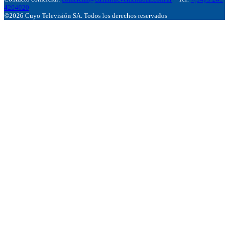
4204020
©2026 Cuyo Televisión SA. Todos los derechos reservados