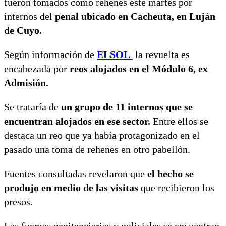
fueron tomados como rehenes este martes por
internos del
penal ubicado en Cacheuta, en Luján
de Cuyo.
Según información de
ELSOL
la revuelta es
encabezada por
reos alojados en el Módulo 6, ex
Admisión.
Se trataría de
un grupo de 11 internos que se
encuentran alojados en ese sector.
Entre ellos se
destaca un reo que ya había protagonizado en el
pasado una toma de rehenes en otro pabellón.
Fuentes consultadas revelaron que
el hecho se
produjo en medio de las visitas
que recibieron los
presos.
Las fuerzas penitenciarias y policiales se encuentran