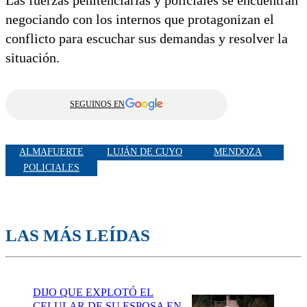
negociando con los internos que protagonizan el
conflicto para escuchar sus demandas y resolver la
situación.
SEGUINOS EN
ALMAFUERTE
LUJÁN DE CUYO
MENDOZA
POLICIALES
LAS MÁS LEÍDAS
DIJO QUE EXPLOTÓ EL
CELULAR DE SU ESPOSA EN