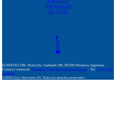
POLÍTICA
POLICIALES
EN VIVO
ELNUEVE.COM. Domicillo: Garibaldi 186. M5500 Mendoza, Argentina.
Contacto comercial:
comercial@canalnuevemendoza.com.ar
– Tel:
+(54) 9 261
4204020
©2026 Cuyo Televisión SA. Todos los derechos reservados