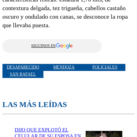
contextura delgada, tez trigueña, cabellos castaño
oscuro y ondulado con canas, se desconoce la ropa
que llevaba puesta.
SEGUINOS EN
DESAPARECIDO
MENDOZA
POLICIALES
SAN RAFAEL
LAS MÁS LEÍDAS
DIJO QUE EXPLOTÓ EL
CELULAR DE SU ESPOSA EN