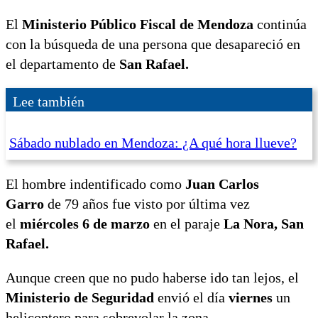
El
Ministerio Público Fiscal de Mendoza
continúa
con la búsqueda de una persona que desapareció en
el departamento de
San Rafael.
Lee también
Sábado nublado en Mendoza: ¿A qué hora llueve?
El hombre indentificado como
Juan Carlos
Garro
de 79 años fue visto por última vez
el
miércoles 6 de marzo
en el paraje
La Nora, San
Rafael.
Aunque creen que no pudo haberse ido tan lejos, el
Ministerio de Seguridad
envió el día
viernes
un
helicoptero para sobrevolar la zona.