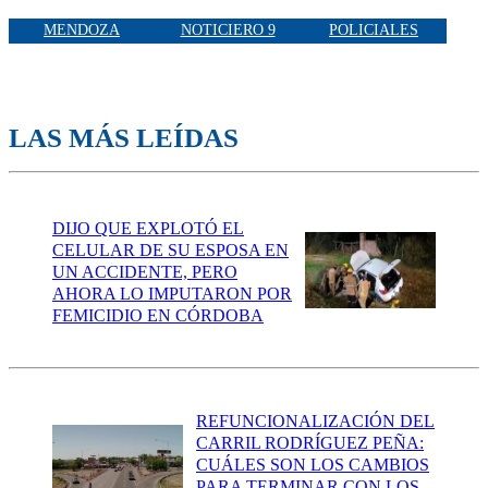
MENDOZA
NOTICIERO 9
POLICIALES
LAS MÁS LEÍDAS
DIJO QUE EXPLOTÓ EL
CELULAR DE SU ESPOSA EN
UN ACCIDENTE, PERO
AHORA LO IMPUTARON POR
FEMICIDIO EN CÓRDOBA
REFUNCIONALIZACIÓN DEL
CARRIL RODRÍGUEZ PEÑA:
CUÁLES SON LOS CAMBIOS
PARA TERMINAR CON LOS