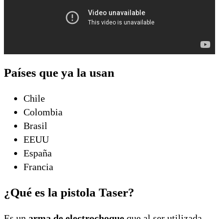
Países que ya la usan
Chile
Colombia
Brasil
EEUU
España
Francia
¿Qué es la pistola Taser?
Es un
arma de electrochoque
que al ser utilizada