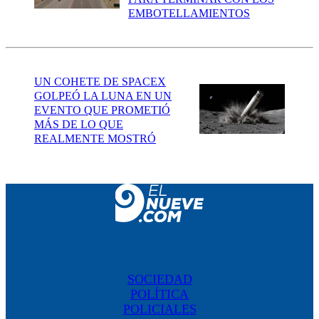
EMBOTELLAMIENTOS
UN COHETE DE SPACEX
GOLPEÓ LA LUNA EN UN
EVENTO QUE PROMETIÓ
MÁS DE LO QUE
REALMENTE MOSTRÓ
SOCIEDAD
POLÍTICA
POLICIALES