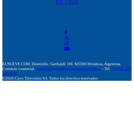
EN VIVO
ELNUEVE.COM. Domicillo: Garibaldi 186. M5500 Mendoza, Argentina.
Contacto comercial:
comercial@canalnuevemendoza.com.ar
– Tel:
+(54) 9 261
4204020
©2026 Cuyo Televisión SA. Todos los derechos reservados