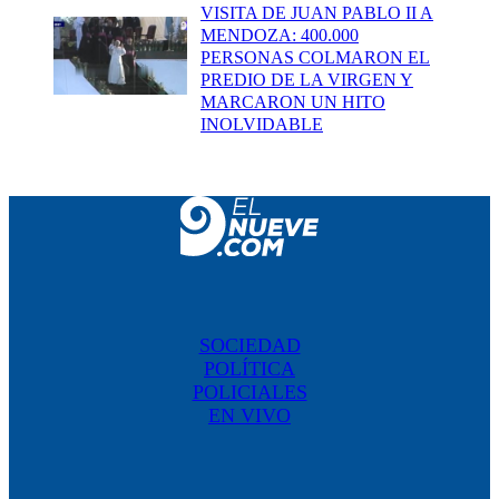
VISITA DE JUAN PABLO II A
MENDOZA: 400.000
PERSONAS COLMARON EL
PREDIO DE LA VIRGEN Y
MARCARON UN HITO
INOLVIDABLE
SOCIEDAD
POLÍTICA
POLICIALES
EN VIVO