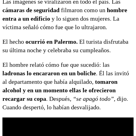
Las imágenes se viralizaron en todo el país. Las
cámaras de seguridad
filmaron como un
hombre
entra a un edificio
y lo siguen dos mujeres. La
víctima señaló cómo fue que lo ultrajaron.
El hecho
ocurrió en Palermo.
El turista disfrutaba
su última noche y celebraba su cumpleaños.
El hombre relató cómo fue que sucedió: las
ladronas lo encararon en un boliche
. Él las invitó
al departamento que había alquilado,
tomaron
alcohol y en un momento ellas le ofrecieron
recargar su copa
. Después,
“se apagó todo”
, dijo.
Cuando despertó, lo habían desvalijado.