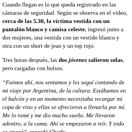
Cuando llegan es lo que queda registrado en las
cámaras de seguridad. Según se observa en el video,
cerca de las 5.30, la víctima vestida con un
pantalón blanco y camisa celeste
, ingresó junto a
dos mujeres, una vestida con un vestido blanco y
otra con un short de jean y un top rojo.
Tres horas después, las
dos
jóvenes
salieron solas
,
pero cargadas con bolsos.
“Fuimos ahí, nos sentamos y les seguí contando de
mi viaje por Argentina, de la cultura. Estábamos en
el balcón y en un momento necesitaba recargar mi
copa de vino y ellas se ofrecieron a llenarla por mí.
Me lo tomé y me dio mucho sueño. Me llevaron
adentro, a la cama. Ahí se empezaron a reír. Y todo
se apagó”
, recordó Charly.