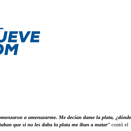
 comenzaron a amenazarme. Me decían dame la plata, ¿dónd
taban que si no les daba la plata me iban a matar
” contó el