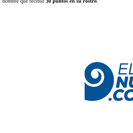
hombre que recibió
30 puntos en su rostro
.