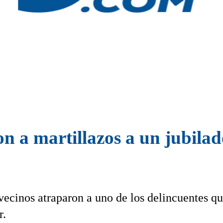
 a martillazos a un jubilado
vecinos atraparon a uno de los delincuentes q
r.