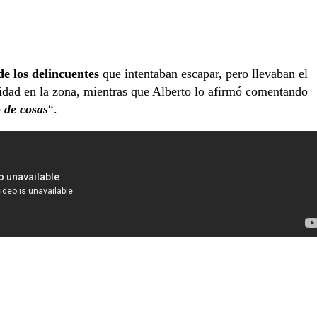
de los delincuentes
que intentaban escapar, pero llevaban el
ridad en la zona, mientras que Alberto lo afirmó comentando
o de cosas
“.