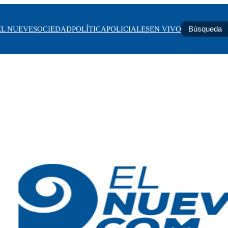
EL NUEVE
SOCIEDAD
POLÍTICA
POLICIALES
EN VIVO