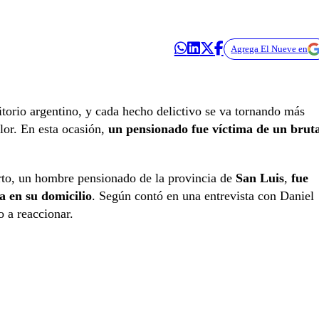
Agrega El Nueve en
itorio argentino, y cada hecho delictivo se va tornando más
alor. En esta ocasión,
un pensionado fue víctima de un bruta
to, un hombre pensionado de la provincia de
San Luis
,
fue
a en su domicilio
. Según contó en una entrevista con Daniel
o a reaccionar.