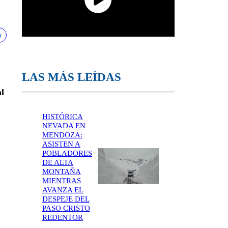
LAS MÁS LEÍDAS
l
HISTÓRICA
NEVADA EN
MENDOZA:
ASISTEN A
POBLADORES
DE ALTA
MONTAÑA
MIENTRAS
AVANZA EL
DESPEJE DEL
PASO CRISTO
REDENTOR