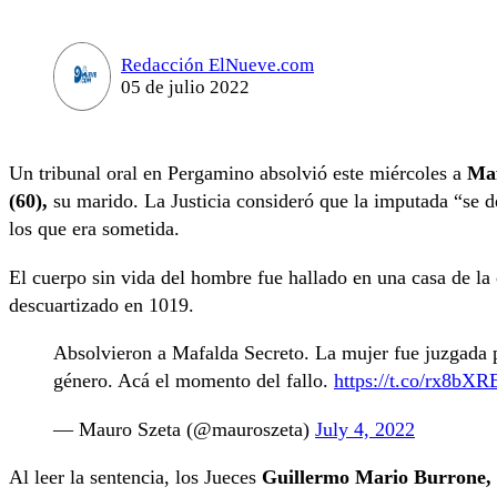
Redacción ElNueve.com
05 de julio 2022
Un tribunal oral en Pergamino absolvió este miércoles a
Maf
(60),
su marido. La Justicia consideró que la imputada “se d
los que era sometida.
El cuerpo sin vida del hombre fue hallado en una casa de la
descuartizado en 1019.
Absolvieron a Mafalda Secreto. La mujer fue juzgada p
género. Acá el momento del fallo.
https://t.co/rx8bX
— Mauro Szeta (@mauroszeta)
July 4, 2022
Al leer la sentencia, los Jueces
Guillermo Mario Burrone,