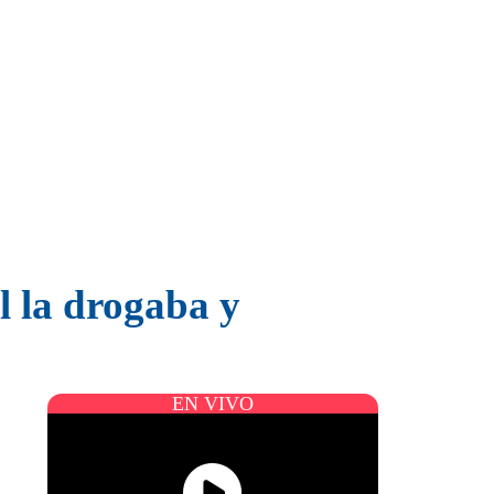
l la drogaba y
EN VIVO