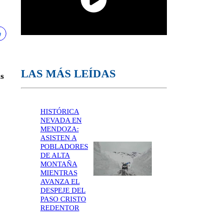
LAS MÁS LEÍDAS
s
HISTÓRICA
NEVADA EN
MENDOZA:
ASISTEN A
POBLADORES
DE ALTA
MONTAÑA
MIENTRAS
AVANZA EL
DESPEJE DEL
PASO CRISTO
REDENTOR