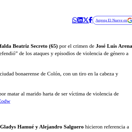
Agrega El Nueve en
alda Beatriz Secreto (65)
por el crimen de
José Luis Arena
efendió” de los ataques y episodios de violencia de género a
 ciudad bonaerense de Colón, con un tiro en la cabeza y
or matar al marido harta de ser víctima de violencia de
REodw
 Gladys Hamué y Alejandro Salguero
hicieron referencia a