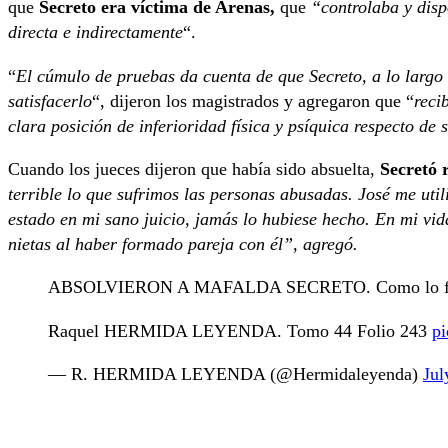
que
Secreto era víctima de Arenas,
que
“controlaba y disp
directa e indirectamente
“.
“
El cúmulo de pruebas da cuenta de que Secreto, a lo largo
satisfacerlo
“, dijeron los magistrados y agregaron que “
reci
clara posición de inferioridad física y psíquica respecto de 
Cuando los jueces dijeron que había sido absuelta,
Secretó 
terrible lo que sufrimos las personas abusadas. José me util
estado en mi sano juicio, jamás lo hubiese hecho. En mi vid
nietas al haber formado pareja con él”, agregó.
ABSOLVIERON A MAFALDA SECRETO. Como lo f
Raquel HERMIDA LEYENDA. Tomo 44 Folio 243
pi
— R. HERMIDA LEYENDA (@Hermidaleyenda)
Jul