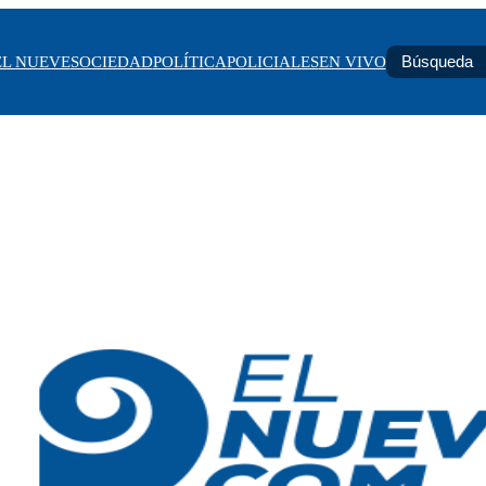
EL NUEVE
SOCIEDAD
POLÍTICA
POLICIALES
EN VIVO