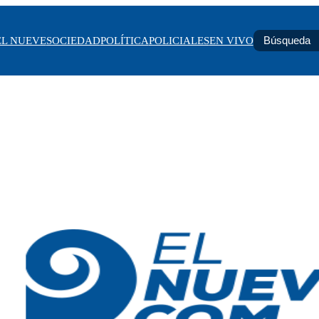
EL NUEVE
SOCIEDAD
POLÍTICA
POLICIALES
EN VIVO