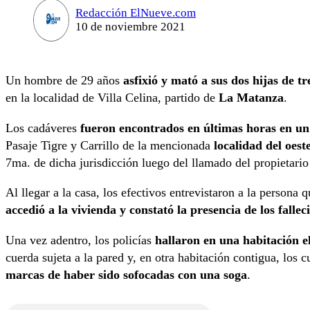
Redacción ElNueve.com
10 de noviembre 2021
Un hombre de 29 años
asfixió y mató a sus dos hijas de tr
en la localidad de Villa Celina, partido de
La Matanza
.
Los cadáveres
fueron encontrados en últimas horas en u
Pasaje Tigre y Carrillo de la mencionada
localidad del oes
7ma. de dicha jurisdicción luego del llamado del propietario 
Al llegar a la casa, los efectivos entrevistaron a la persona
accedió a la vivienda y constató la presencia de los fallec
Una vez adentro, los policías
hallaron en una habitación e
cuerda sujeta a la pared y, en otra habitación contigua, los c
marcas de haber sido sofocadas con una soga
.