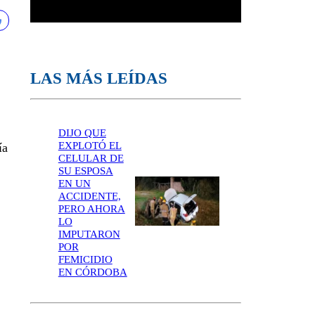
LAS MÁS LEÍDAS
DIJO QUE
EXPLOTÓ EL
ía
CELULAR DE
SU ESPOSA
EN UN
ACCIDENTE,
PERO AHORA
LO
IMPUTARON
POR
FEMICIDIO
EN CÓRDOBA