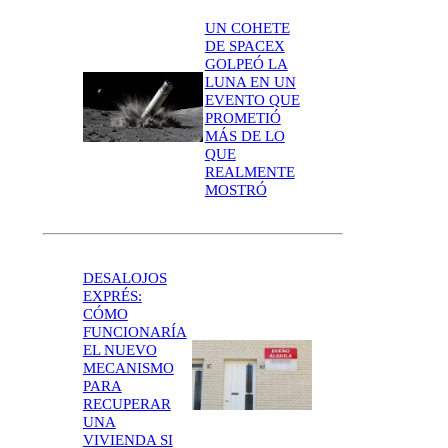
UN COHETE
DE SPACEX
GOLPEÓ LA
LUNA EN UN
EVENTO QUE
PROMETIÓ
MÁS DE LO
QUE
REALMENTE
MOSTRÓ
DESALOJOS
EXPRÉS:
CÓMO
FUNCIONARÍA
EL NUEVO
MECANISMO
PARA
RECUPERAR
UNA
VIVIENDA SI