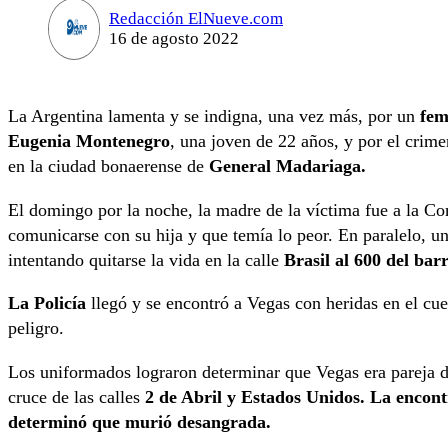
Redacción ElNueve.com
16 de agosto 2022
La Argentina lamenta y se indigna, una vez más, por un
fem
Eugenia Montenegro
, una joven de 22 años, y por el crim
en la ciudad bonaerense de
General Madariaga.
El domingo por la noche, la madre de la víctima fue a la Co
comunicarse con su hija y que temía lo peor. En paralelo, 
intentando quitarse la vida en la calle
Brasil al 600 del bar
La Policía
llegó y se encontró a Vegas con heridas en el cuel
peligro.
Los uniformados lograron determinar que Vegas era pareja d
cruce de las calles
2 de Abril y Estados Unidos. La encon
determinó que murió desangrada.