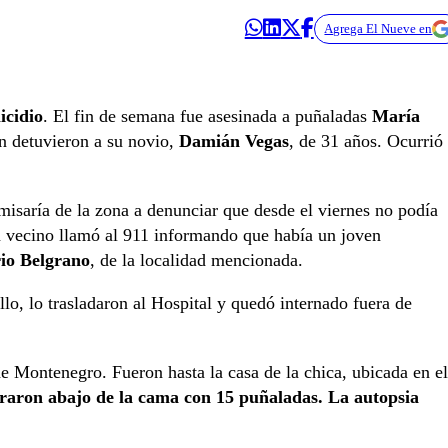
Agrega El Nueve en
icidio
. El fin de semana fue asesinada a puñaladas
María
en detuvieron a su novio,
Damián Vegas
, de 31 años. Ocurrió
misaría de la zona a denunciar que desde el viernes no podía
un vecino llamó al 911 informando que había un joven
rio Belgrano
, de la localidad mencionada.
lo, lo trasladaron al Hospital y quedó internado fuera de
e Montenegro. Fueron hasta la casa de la chica, ubicada en el
traron abajo de la cama con 15 puñaladas. La autopsia