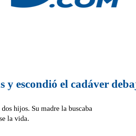
s y escondió el cadáver deba
e dos hijos. Su madre la buscaba
e la vida.