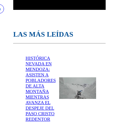
LAS MÁS LEÍDAS
HISTÓRICA
NEVADA EN
MENDOZA:
ASISTEN A
POBLADORES
DE ALTA
MONTAÑA
MIENTRAS
AVANZA EL
DESPEJE DEL
PASO CRISTO
REDENTOR