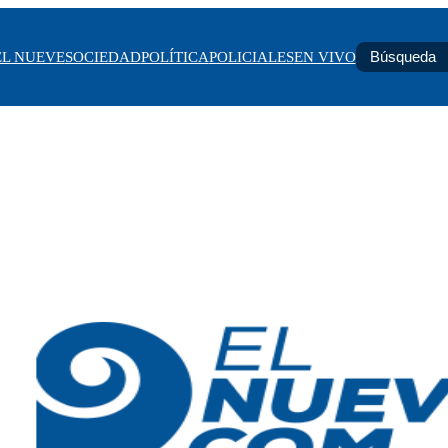
EL NUEVE
SOCIEDAD
POLÍTICA
POLICIALES
EN VIVO