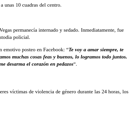
a unas 10 cuadras del centro.
 Vegas permanecía internado y sedado. Inmediatamente, fue
todia policial.
 un emotivo posteo en Facebook: “
Te voy a amar siempre, te
asamos muchas cosas feas y buenos, lo logramos todo juntos.
e me desarma el corazón en pedazos
“.
eres víctimas de violencia de género durante las 24 horas, los