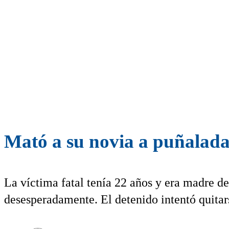
Mató a su novia a puñalada
La víctima fatal tenía 22 años y era madre d
desesperadamente. El detenido intentó quitars