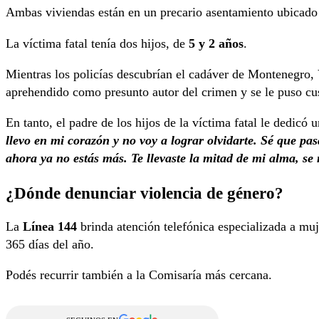
Ambas viviendas están en un precario asentamiento ubicado 
La víctima fatal tenía dos hijos, de
5 y 2 años
.
Mientras los policías descubrían el cadáver de Montenegro,
aprehendido como presunto autor del crimen y se le puso cus
En tanto, el padre de los hijos de la víctima fatal le dedicó
llevo en mi corazón y no voy a lograr olvidarte. Sé que p
ahora ya no estás más. Te llevaste la mitad de mi alma, s
¿Dónde denunciar violencia de género?
La
Línea 144
brinda atención telefónica especializada a muj
365 días del año.
Podés recurrir también a la Comisaría más cercana.