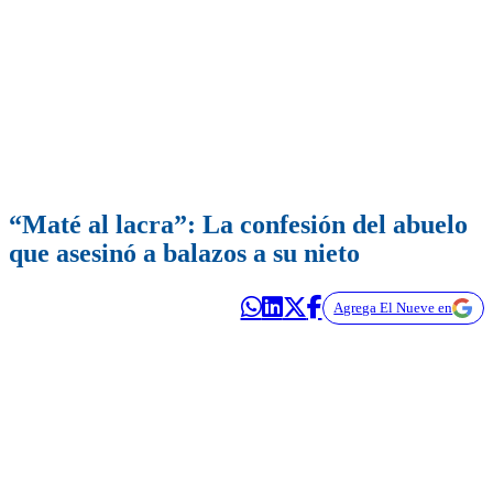
“Maté al lacra”: La confesión del abuelo
que asesinó a balazos a su nieto
Agrega El Nueve en