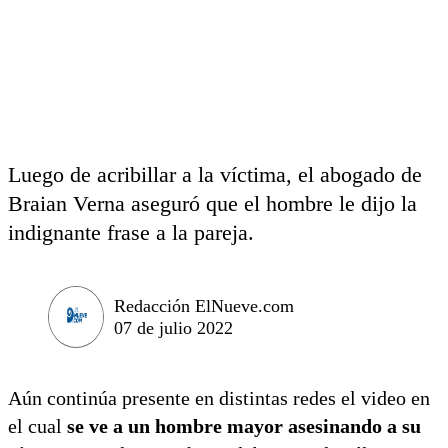
Luego de acribillar a la víctima, el abogado de
Braian Verna aseguró que el hombre le dijo la
indignante frase a la pareja.
Redacción ElNueve.com
07 de julio 2022
Aún continúa presente en distintas redes el video en
el cual
se ve a un hombre mayor asesinando a su