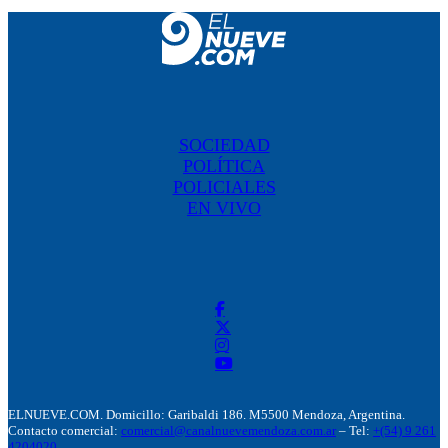
SOCIEDAD
POLÍTICA
POLICIALES
EN VIVO
ELNUEVE.COM. Domicillo: Garibaldi 186. M5500 Mendoza, Argentina.
Contacto comercial:
comercial@canalnuevemendoza.com.ar
– Tel:
+(54) 9 261
4204020