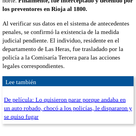
norte.
Finalmente, fue interceptado y detenido por
los preventores en Rioja al 1800.
Al verificar sus datos en el sistema de antecedentes
penales, se confirmó la existencia de la medida
judicial pendiente. El individuo, residente en el
departamento de Las Heras, fue trasladado por la
policía a la Comisaría Tercera para las acciones
legales correspondientes.
Lee también
De película: Lo quisieron parar porque andaba en
un auto robado, chocó a los policías, le dispararon y
se quiso fugar