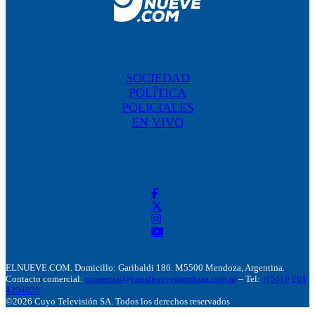
SOCIEDAD
POLÍTICA
POLICIALES
EN VIVO
ELNUEVE.COM. Domicillo: Garibaldi 186. M5500 Mendoza, Argentina.
Contacto comercial:
comercial@canalnuevemendoza.com.ar
– Tel:
+(54) 9 261
4204020
©2026 Cuyo Televisión SA. Todos los derechos reservados