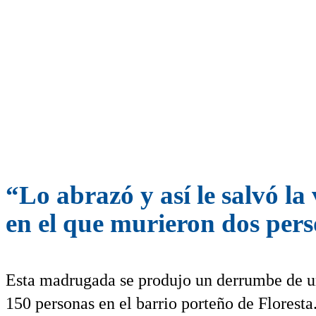
“Lo abrazó y así le salvó l
en el que murieron dos per
Esta madrugada se produjo un derrumbe de un 
150 personas en el barrio porteño de Florest