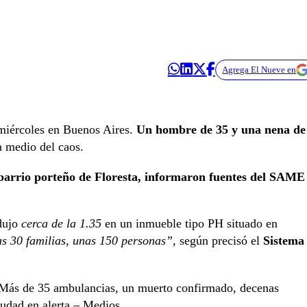
Agrega El Nueve en
 miércoles en Buenos Aires.
Un hombre de 35 y una nena de
n medio del caos.
barrio porteño de Floresta, informaron fuentes del SAME
dujo
cerca de la 1.35
en un inmueble tipo PH situado en
s 30 familias, unas 150 personas”
, según precisó el
Sistema
 Más de 35 ambulancias, un muerto confirmado, decenas
ciudad en alerta – Medios