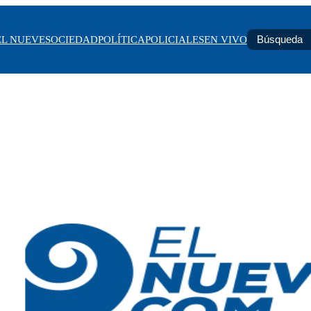
EL NUEVE
SOCIEDAD
POLÍTICA
POLICIALES
EN VIVO