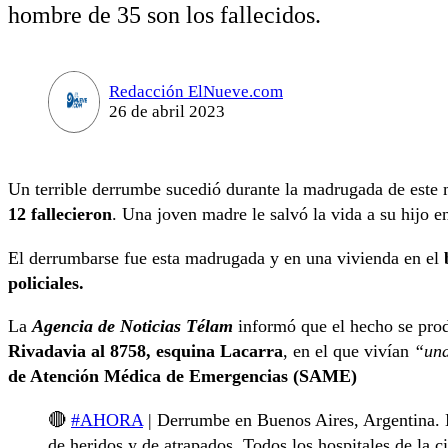
hombre de 35 son los fallecidos.
Redacción ElNueve.com
26 de abril 2023
Un terrible derrumbe sucedió durante la madrugada de este
12 fallecieron
. Una joven madre le salvó la vida a su hijo e
El derrumbarse fue esta madrugada y en una vivienda en el
policiales.
La
Agencia de Noticias Télam
informó que el hecho se pro
Rivadavia al 8758, esquina Lacarra
, en el que vivían
“una
de Atención Médica de Emergencias (SAME)
🔴
#AHORA
| Derrumbe en Buenos Aires, Argentina.
de heridos y de atrapados. Todos los hospitales de la 