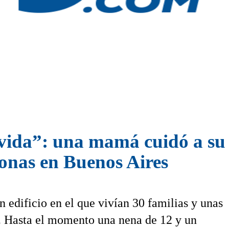
a vida”: una mamá cuidó a s
sonas en Buenos Aires
edificio en el que vivían 30 familias y unas
a. Hasta el momento una nena de 12 y un