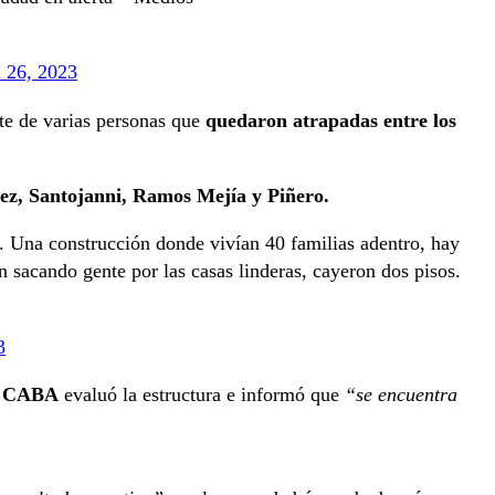
l 26, 2023
te de varias personas que
quedaron atrapadas entre los
rez, Santojanni, Ramos Mejía y Piñero.
nstrucción donde vivían 40 familias adentro, hay
n sacando gente por las casas linderas, cayeron dos pisos.
3
de CABA
evaluó la estructura e informó que
“se encuentra