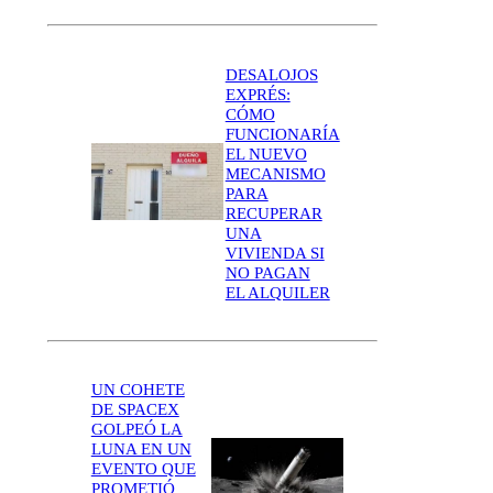
DESALOJOS
EXPRÉS:
CÓMO
FUNCIONARÍA
EL NUEVO
MECANISMO
PARA
RECUPERAR
UNA
VIVIENDA SI
NO PAGAN
EL ALQUILER
UN COHETE
DE SPACEX
GOLPEÓ LA
LUNA EN UN
EVENTO QUE
PROMETIÓ