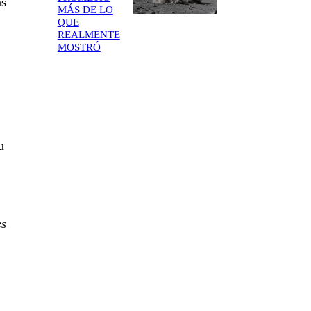
as
MÁS DE LO
QUE
REALMENTE
MOSTRÓ
u
es