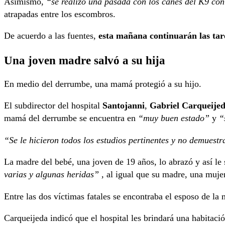
Asimismo,
“se realizó una pasada con los canes del K9 con
atrapadas entre los escombros.
De acuerdo a las fuentes,
esta mañana continuarán las tarea
Una joven madre salvó a su hija
En medio del derrumbe, una mamá protegió a su hijo.
El subdirector del hospital
Santojanni
,
Gabriel Carqueije
mamá del derrumbe se encuentra en
“muy buen estado”
y
“s
“Se le hicieron todos los estudios pertinentes y no demuestr
La madre del bebé, una joven de 19 años, lo abrazó y así le 
varias y algunas heridas” ,
al igual que su madre, una muje
Entre las dos víctimas fatales se encontraba el esposo de la
Carqueijeda indicó que el hospital les brindará una habitació