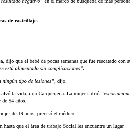
 resultado negativo”
en el marco de búsqueda de más person
s de rastrillaje.
da
, dijo que el bebé de pocas semanas que fue rescatado con s
e está alimentado sin complicaciones”.
a ningún tipo de lesiones”
, dijo.
salvó la vida, dijo Carqueijeda. La mujer sufrió
“escoriacion
r de 54 años.
 mujer de 19 años, precisó el médico.
n hasta que el área de trabajo Social les encuentre un lugar