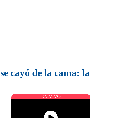
 se cayó de la cama: la
EN VIVO
o