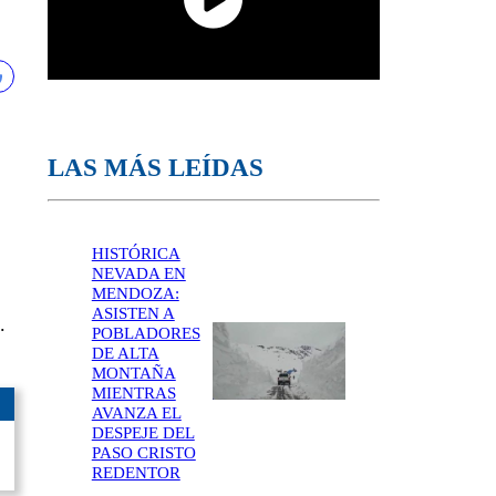
LAS MÁS LEÍDAS
HISTÓRICA
NEVADA EN
MENDOZA:
ASISTEN A
.
POBLADORES
DE ALTA
MONTAÑA
MIENTRAS
AVANZA EL
DESPEJE DEL
PASO CRISTO
REDENTOR