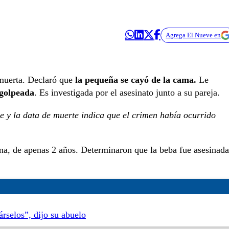
Agrega El Nueve en
 muerta. Declaró que
la pequeña se cayó de la cama.
Le
 golpeada
. Es investigada por el asesinato junto a su pareja.
 y la data de muerte indica que el crimen había ocurrido
ena, de apenas 2 años. Determinaron que la beba fue asesinada
rselos”, dijo su abuelo