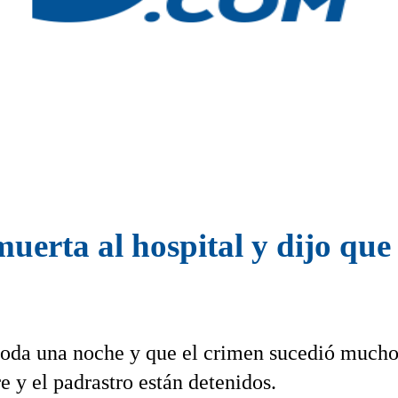
muerta al hospital y dijo que
toda una noche y que el crimen sucedió much
e y el padrastro están detenidos.