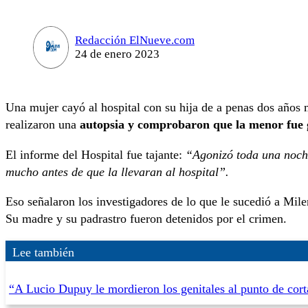
Redacción ElNueve.com
24 de enero 2023
Una mujer cayó al hospital con su hija de a penas dos años
realizaron una
autopsia y comprobaron que la menor fue
El informe del Hospital fue tajante:
“Agonizó toda una noche
mucho antes de que la llevaran al hospital”.
Eso señalaron los investigadores de lo que le sucedió a Mil
Su madre y su padrastro fueron detenidos por el crimen.
Lee también
“A Lucio Dupuy le mordieron los genitales al punto de cortá