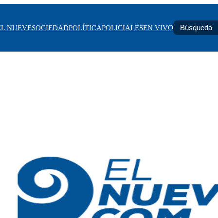
EL NUEVE
SOCIEDAD
POLÍTICA
POLICIALES
EN VIVO