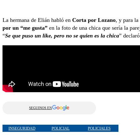
La hermana de Elián habló en
Corta por Lozano
, y para l
por un “me gusta”
en la foto de una chica que sería la par
“
Se que puso un like, pero no se quien es la chica
” declar
SEGUINOS EN
INSEGURIDAD
POLICIAL
POLICIALES