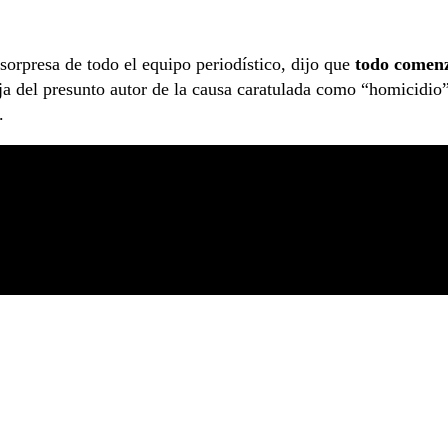
a sorpresa de todo el equipo periodístico, dijo que
todo comen
eja del presunto autor de la causa caratulada como “homicidio”
ó.