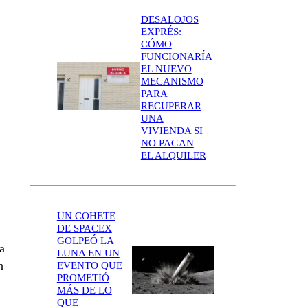
DESALOJOS
EXPRÉS:
CÓMO
FUNCIONARÍA
EL NUEVO
MECANISMO
PARA
RECUPERAR
UNA
VIVIENDA SI
NO PAGAN
EL ALQUILER
UN COHETE
DE SPACEX
GOLPEÓ LA
a
LUNA EN UN
n
EVENTO QUE
PROMETIÓ
MÁS DE LO
QUE