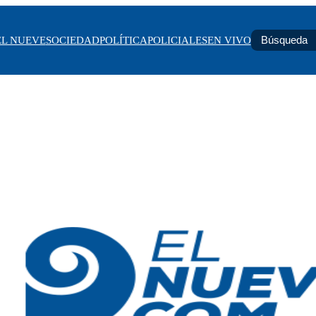
EL NUEVE
SOCIEDAD
POLÍTICA
POLICIALES
EN VIVO