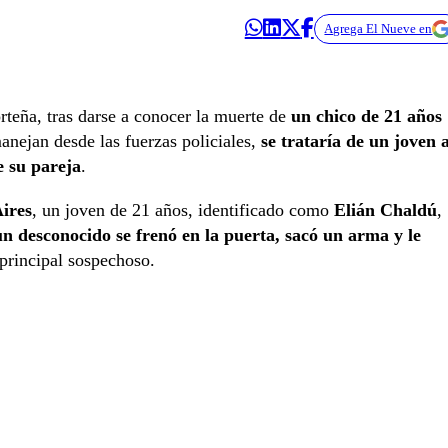
Agrega El Nueve en
rteña, tras darse a conocer la muerte de
un chico de 21 años
anejan desde las fuerzas policiales,
se trataría de un joven a
e su pareja
.
ires
, un joven de 21 años, identificado como
Elián Chaldú
,
un desconocido se frenó en la puerta, sacó un arma y le
 principal sospechoso.