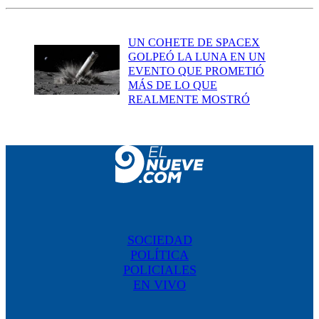
UN COHETE DE SPACEX
GOLPEÓ LA LUNA EN UN
EVENTO QUE PROMETIÓ
MÁS DE LO QUE
REALMENTE MOSTRÓ
SOCIEDAD
POLÍTICA
POLICIALES
EN VIVO