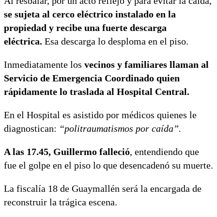
Al resbalar, por un acto reflejo y para evitar la caída,
se sujeta al cerco eléctrico instalado en la
propiedad y recibe una fuerte descarga
eléctrica.
Esa descarga lo desploma en el piso.
Inmediatamente los
vecinos y familiares llaman al
Servicio de Emergencia Coordinado quien
rápidamente lo traslada al Hospital Central.
En el Hospital es asistido por médicos quienes le
diagnostican:
“politraumatismos por caída”.
A las 17.45, Guillermo falleció
, entendiendo que
fue el golpe en el piso lo que desencadenó su muerte.
La fiscalía 18 de Guaymallén será la encargada de
reconstruir la trágica escena.