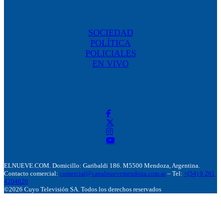
SOCIEDAD
POLÍTICA
POLICIALES
EN VIVO
ELNUEVE.COM. Domicillo: Garibaldi 186. M5500 Mendoza, Argentina.
Contacto comercial:
comercial@canalnuevemendoza.com.ar
– Tel:
+(54) 9 261
4204020
©2026 Cuyo Televisión SA. Todos los derechos reservados