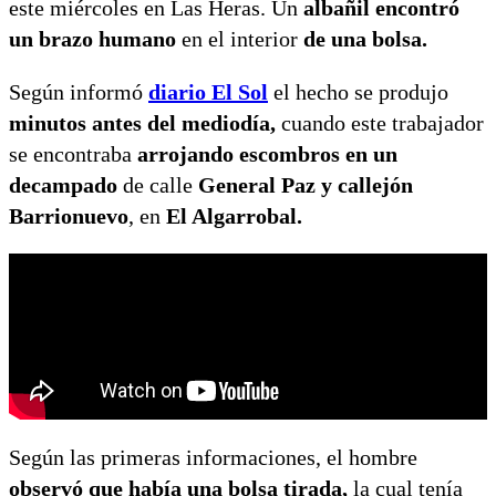
este miércoles en Las Heras. Un
albañil encontró
un brazo humano
en el interior
de una bolsa.
Según informó
diario El Sol
el hecho se produjo
minutos antes del mediodía,
cuando este trabajador
se encontraba
arrojando escombros en un
decampado
de calle
General Paz y callejón
Barrionuevo
, en
El Algarrobal.
Según las primeras informaciones, el hombre
observó que había una bolsa tirada,
la cual tenía