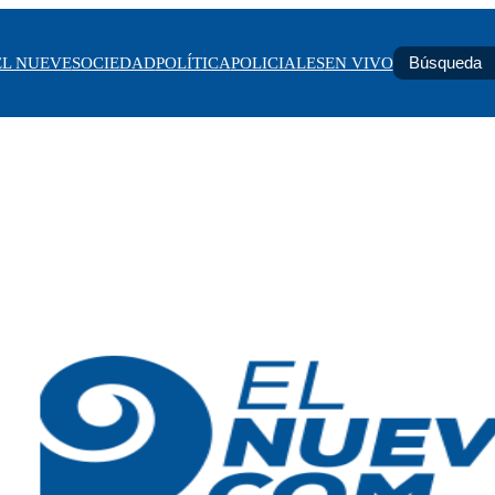
EL NUEVE
SOCIEDAD
POLÍTICA
POLICIALES
EN VIVO