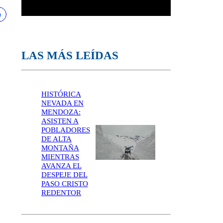
LAS MÁS LEÍDAS
HISTÓRICA
NEVADA EN
MENDOZA:
ASISTEN A
POBLADORES
DE ALTA
MONTAÑA
MIENTRAS
AVANZA EL
DESPEJE DEL
PASO CRISTO
REDENTOR