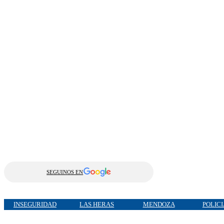
SEGUINOS EN
INSEGURIDAD
LAS HERAS
MENDOZA
POLIC