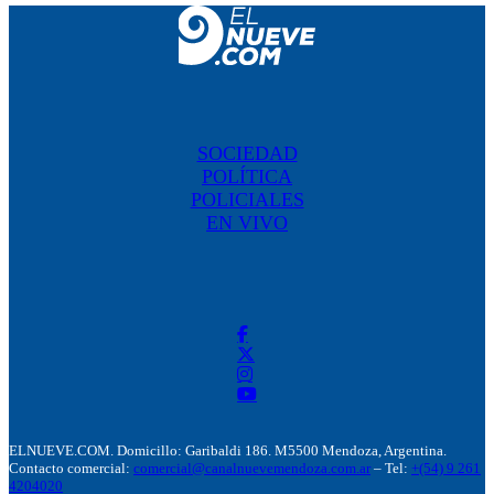
SOCIEDAD
POLÍTICA
POLICIALES
EN VIVO
ELNUEVE.COM. Domicillo: Garibaldi 186. M5500 Mendoza, Argentina.
Contacto comercial:
comercial@canalnuevemendoza.com.ar
– Tel:
+(54) 9 261
4204020