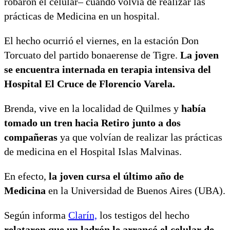
robaron el celular– cuando volvía de realizar las
prácticas de Medicina en un hospital.
El hecho ocurrió el viernes, en la estación Don
Torcuato del partido bonaerense de Tigre.
La joven
se encuentra internada en terapia intensiva del
Hospital El Cruce de Florencio Varela.
Brenda, vive en la localidad de Quilmes y
había
tomado un tren hacia Retiro junto a dos
compañeras
ya que volvían de realizar las prácticas
de medicina en el Hospital Islas Malvinas.
En efecto,
la joven cursa el último año de
Medicina
en la Universidad de Buenos Aires (UBA).
Según informa
Clarín,
los testigos del hecho
relataron que un ladrón le arrancó el celular de