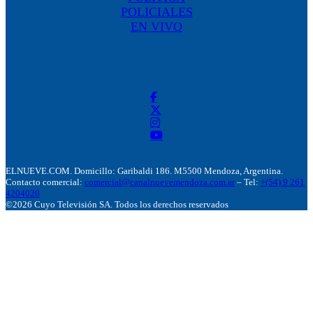
POLICIALES
EN VIVO
ELNUEVE.COM. Domicillo: Garibaldi 186. M5500 Mendoza, Argentina.
Contacto comercial:
comercial@canalnuevemendoza.com.ar
– Tel:
+(54) 9 261
4204020
©2026 Cuyo Televisión SA. Todos los derechos reservados