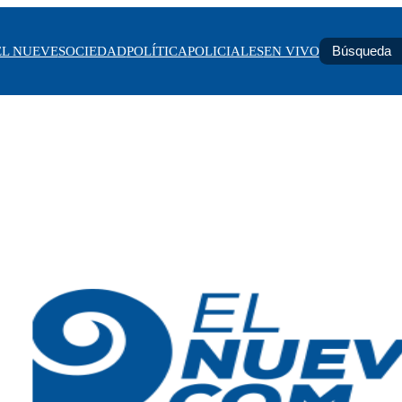
EL NUEVE
SOCIEDAD
POLÍTICA
POLICIALES
EN VIVO