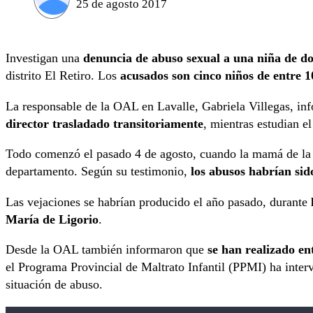
25 de agosto 2017
Investigan una
denuncia de abuso sexual a una niña de d
distrito El Retiro. Los
acusados son cinco niños de entre 1
La responsable de la OAL en Lavalle, Gabriela Villegas, in
director trasladado transitoriamente
, mientras estudian e
Todo comenzó el pasado 4 de agosto, cuando la mamá de la m
departamento. Según su testimonio,
los abusos habrían sido
Las vejaciones se habrían producido el año pasado, durante
María de Ligorio
.
Desde la OAL también informaron que
se han realizado en
el Programa Provincial de Maltrato Infantil (PPMI) ha inter
situación de abuso.