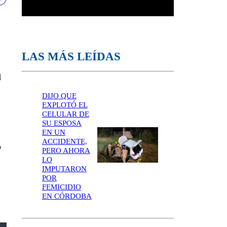
LAS MÁS LEÍDAS
l
DIJO QUE
EXPLOTÓ EL
CELULAR DE
SU ESPOSA
EN UN
ACCIDENTE,
o
PERO AHORA
LO
IMPUTARON
POR
FEMICIDIO
EN CÓRDOBA