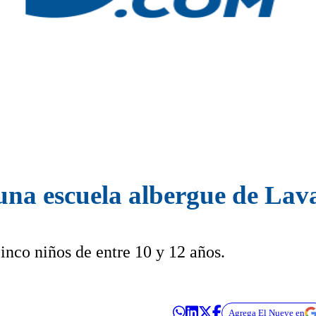
una escuela albergue de Lava
inco niños de entre 10 y 12 años.
Agrega El Nueve en