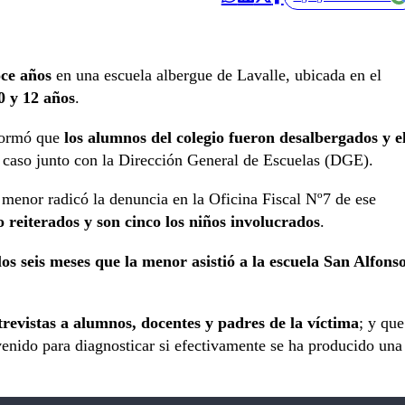
oce años
en una escuela albergue de Lavalle, ubicada en el
0 y 12 años
.
formó que
los alumnos del colegio fueron desalbergados y e
l caso junto con la Dirección General de Escuelas (DGE).
enor radicó la denuncia en la Oficina Fiscal Nº7 de ese
 reiterados y son cinco los niños involucrados
.
los seis meses que la menor asistió a la escuela San Alfons
trevistas a alumnos, docentes y padres de la víctima
; y que
venido para diagnosticar si efectivamente se ha producido una