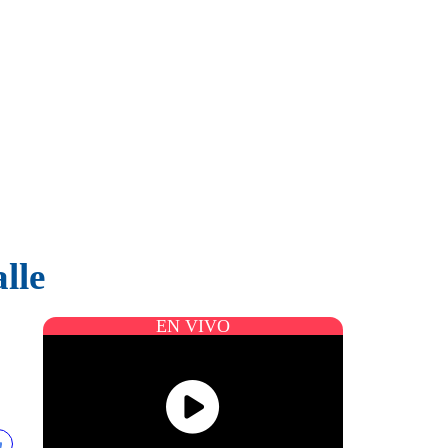
lle
EN VIVO