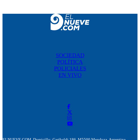
SOCIEDAD
POLÍTICA
POLICIALES
EN VIVO
ELNUEVE.COM. Domicillo: Garibaldi 186. M5500 Mendoza, Argentina.