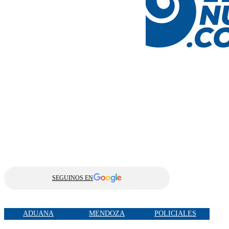
SEGUINOS EN
ADUANA
MENDOZA
POLICIALES