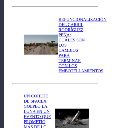
REFUNCIONALIZACIÓN
DEL CARRIL
RODRÍGUEZ
PEÑA:
CUÁLES SON
LOS
CAMBIOS
PARA
TERMINAR
CON LOS
EMBOTELLAMIENTOS
UN COHETE
DE SPACEX
GOLPEÓ LA
LUNA EN UN
EVENTO QUE
PROMETIÓ
MÁS DE LO