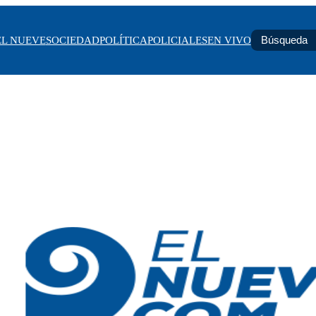
EL NUEVE
SOCIEDAD
POLÍTICA
POLICIALES
EN VIVO