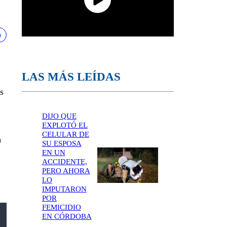
LAS MÁS LEÍDAS
s
DIJO QUE
EXPLOTÓ EL
CELULAR DE
a
SU ESPOSA
EN UN
ACCIDENTE,
PERO AHORA
LO
IMPUTARON
POR
FEMICIDIO
EN CÓRDOBA