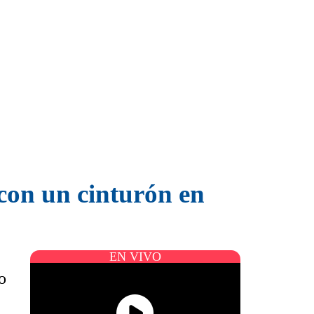
con un cinturón en
EN VIVO
o