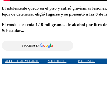
El adolescente quedó en el piso y sufrió gravísimas lesiones
lejos de detenerse,
eligió fugarse y se presentó a las 8 de
El conductor
tenía 1.19 miligramos de alcohol por litro d
Schestakow.
SEGUINOS EN
ALCOHOL AL VOLANTE
NOTICIERO 9
POLICIALES