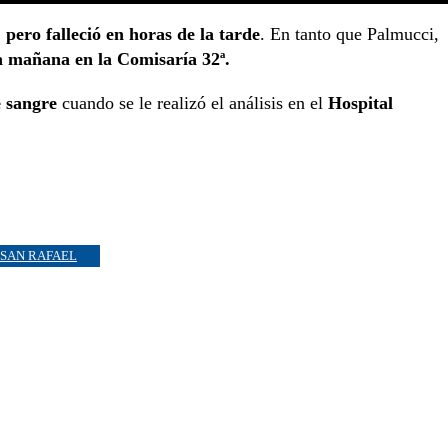
,
pero falleció en horas de la tarde
. En tanto que Palmucci,
 la mañana en la Comisaría 32ª.
e sangre
cuando se le realizó el análisis en el
Hospital
SAN RAFAEL