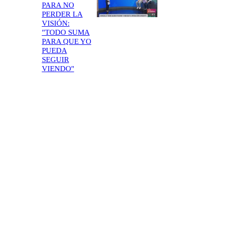
PARA NO
PERDER LA
VISIÓN:
"TODO SUMA
PARA QUE YO
PUEDA
SEGUIR
VIENDO"