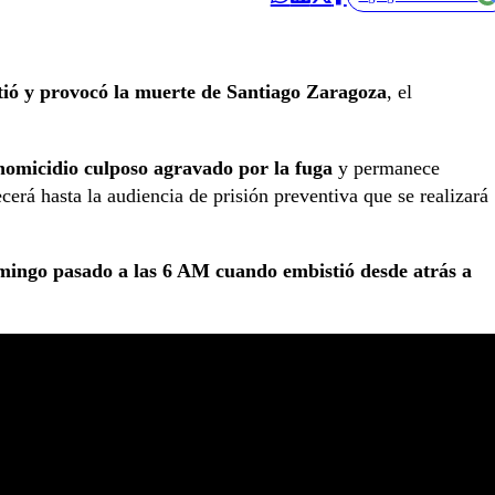
tió y provocó la muerte de Santiago Zaragoza
, el
 homicidio culposo agravado por la fuga
y permanece
rá hasta la audiencia de prisión preventiva que se realizará
omingo pasado a las 6 AM cuando embistió desde atrás a