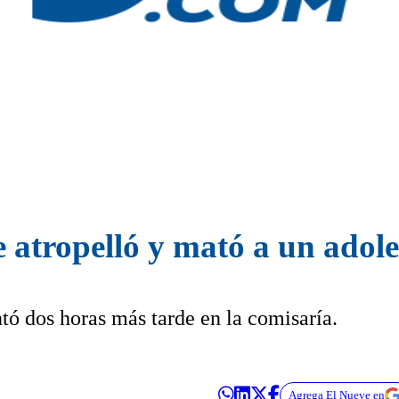
 atropelló y mató a un adole
tó dos horas más tarde en la comisaría.
Agrega El Nueve en