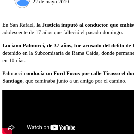
22 de mayo 2019
En San Rafael,
la Justicia imputó al conductor que embis
adolescente de 17 años que falleció el pasado domingo.
Luciano Palmucci, de 37 años, fue acusado del delito de
detenido en la Subcomisaría de Rama Caída, donde permanece
en 10 días.
Palmucci c
onducía un Ford Focus por calle Tirasso el d
Santiago
, que caminaba junto a un amigo por el camino.