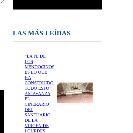
LAS MÁS LEÍDAS
“LA FE DE
LOS
MENDOCINOS
ES LO QUE
HA
CONSTRUIDO
TODO ESTO”:
ASÍ AVANZA
EL
CINERARIO
DEL
SANTUARIO
DE LA
VIRGEN DE
LOURDES