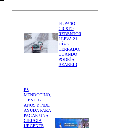
EL PASO
CRISTO
REDENTOR
LLEVA 21
DÍAS
CERRADO:
CUÁNDO
PODRÍA
REABRIR
ES
MENDOCINO,
TIENE 17
AÑOS Y PIDE
AYUDA PARA
PAGAR UNA
CIRUGÍA
URGENTE