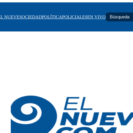
EL NUEVE
SOCIEDAD
POLÍTICA
POLICIALES
EN VIVO