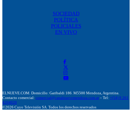
SOCIEDAD
POLÍTICA
POLICIALES
EN VIVO
ELNUEVE.COM. Domicillo: Garibaldi 186. M5500 Mendoza, Argentina.
Contacto comercial:
comercial@canalnuevemendoza.com.ar
– Tel:
+(54) 9 261
4204020
©2026 Cuyo Televisión SA. Todos los derechos reservados