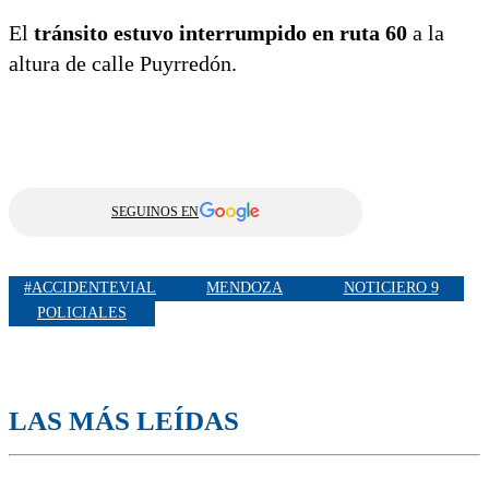
El
tránsito estuvo interrumpido en ruta 60
a la
altura de calle Puyrredón.
SEGUINOS EN
#ACCIDENTEVIAL
MENDOZA
NOTICIERO 9
POLICIALES
LAS MÁS LEÍDAS