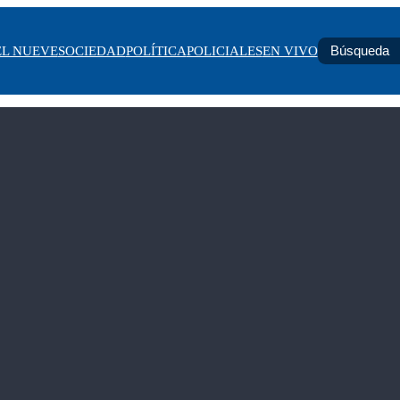
EL NUEVE
SOCIEDAD
POLÍTICA
POLICIALES
EN VIVO