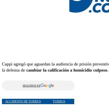
Cappi agregó que aguardan la audiencia de prisión preventiva
la defensa de
cambiar la calificación a homicidio culposo
.
SEGUINOS EN
ACCIDENTE DE TURBUS
TURBUS