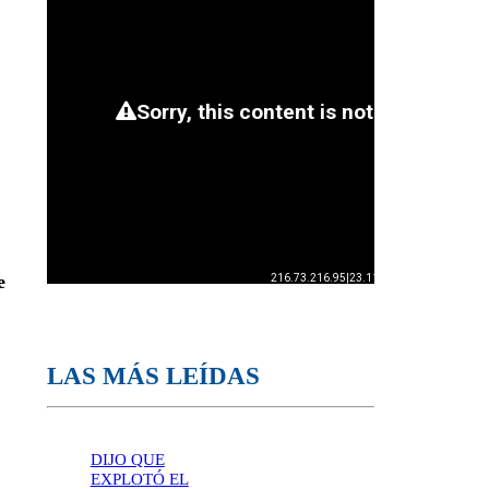
e
LAS MÁS LEÍDAS
DIJO QUE
EXPLOTÓ EL