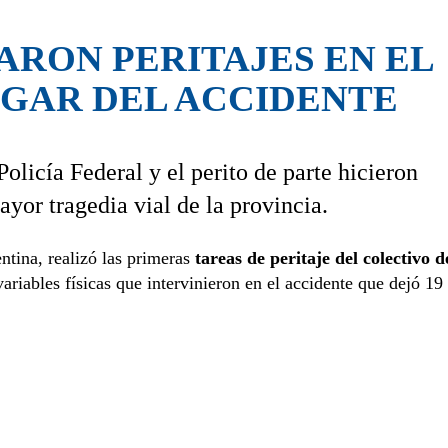
ARON PERITAJES EN EL
UGAR DEL ACCIDENTE
olicía Federal y el perito de parte hicieron
yor tragedia vial de la provincia.
entina, realizó las primeras
tareas de peritaje del colectivo d
variables físicas que intervinieron en el accidente que dejó 19