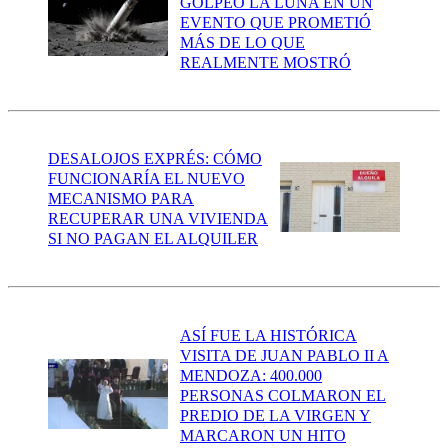
GOLPEÓ LA LUNA EN UN
EVENTO QUE PROMETIÓ
MÁS DE LO QUE
REALMENTE MOSTRÓ
DESALOJOS EXPRÉS: CÓMO
FUNCIONARÍA EL NUEVO
MECANISMO PARA
RECUPERAR UNA VIVIENDA
SI NO PAGAN EL ALQUILER
ASÍ FUE LA HISTÓRICA
VISITA DE JUAN PABLO II A
MENDOZA: 400.000
PERSONAS COLMARON EL
PREDIO DE LA VIRGEN Y
MARCARON UN HITO