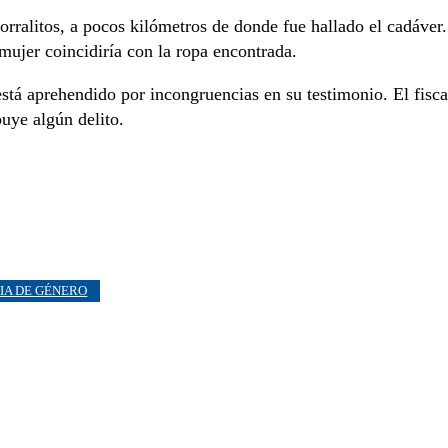
ralitos, a pocos kilómetros de donde fue hallado el cadáver.
mujer coincidiría con la ropa encontrada.
stá aprehendido por incongruencias en su testimonio. El fisca
buye algún delito.
IA DE GÉNERO