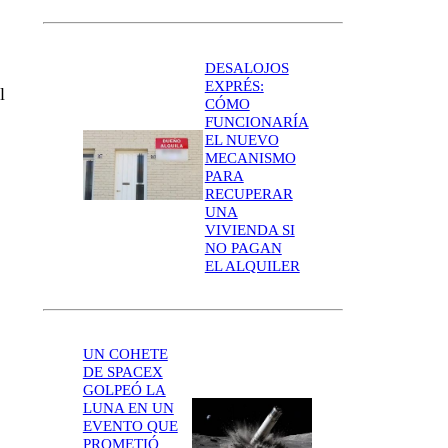
DESALOJOS
EXPRÉS:
l
CÓMO
FUNCIONARÍA
EL NUEVO
MECANISMO
PARA
RECUPERAR
UNA
VIVIENDA SI
NO PAGAN
EL ALQUILER
UN COHETE
DE SPACEX
GOLPEÓ LA
LUNA EN UN
EVENTO QUE
PROMETIÓ