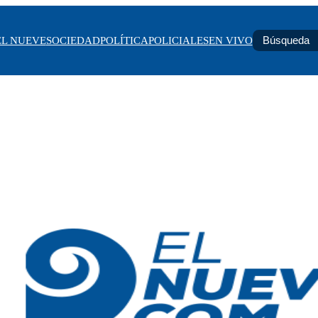
EL NUEVE
SOCIEDAD
POLÍTICA
POLICIALES
EN VIVO