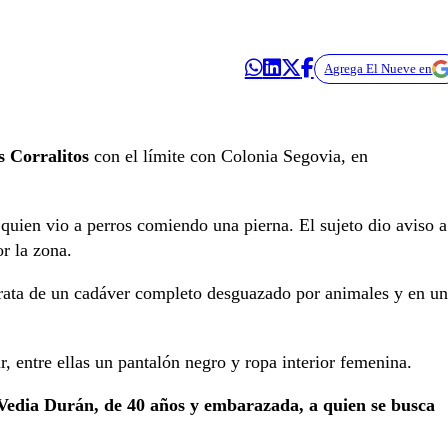
Agrega El Nueve en
s Corralitos
con el límite con Colonia Segovia, en
quien vio a perros comiendo una pierna. El sujeto dio aviso a
or la zona.
 trata de un cadáver completo desguazado por animales y en un
r, entre ellas un pantalón negro y ropa interior femenina.
edia Durán, de 40 años y embarazada, a quien se busca