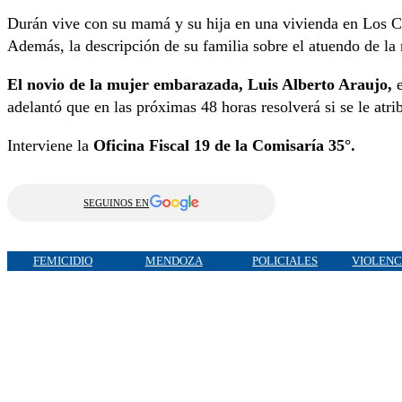
Durán vive con su mamá y su hija en una vivienda en Los Cor
Además, la descripción de su familia sobre el atuendo de la 
El novio de la mujer embarazada, Luis Alberto Araujo,
e
adelantó que en las próximas 48 horas resolverá si se le atri
Interviene la
Oficina Fiscal 19 de la Comisaría 35°.
SEGUINOS EN
FEMICIDIO
MENDOZA
POLICIALES
VIOLENC