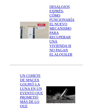
DESALOJOS
EXPRÉS:
CÓMO
FUNCIONARÍA
EL NUEVO
MECANISMO
PARA
RECUPERAR
UNA
VIVIENDA SI
NO PAGAN
EL ALQUILER
UN COHETE
DE SPACEX
GOLPEÓ LA
LUNA EN UN
EVENTO QUE
PROMETIÓ
MÁS DE LO
QUE