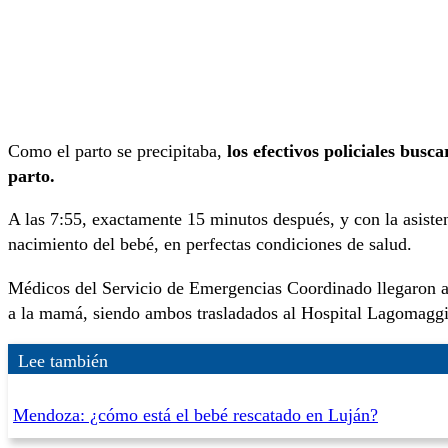
Como el parto se precipitaba,
los efectivos policiales busc
parto.
A las 7:55, exactamente 15 minutos después, y con la asisten
nacimiento del bebé, en perfectas condiciones de salud.
Médicos del Servicio de Emergencias Coordinado llegaron a
a la mamá, siendo ambos trasladados al Hospital Lagomagg
Lee también
Mendoza: ¿cómo está el bebé rescatado en Luján?