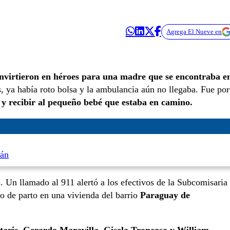
Agrega El Nueve en
onvirtieron en héroes para una madre que se encontraba e
, ya había roto bolsa y la ambulancia aún no llegaba. Fue por
s y recibir al pequeño bebé que estaba en camino.
ján
 Un llamado al 911 alertó a los efectivos de la Subcomisaria
o de parto en una vivienda del barrio
Paraguay de