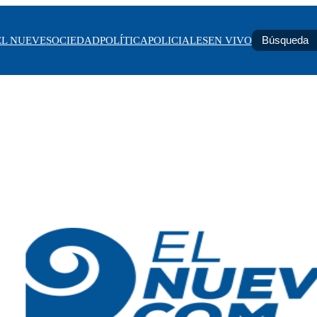
EL NUEVE
SOCIEDAD
POLÍTICA
POLICIALES
EN VIVO