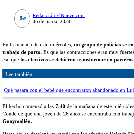
Redacción ElNueve.com
06 de marzo 2024
En la mañana de este miércoles,
un grupo de policías se c
trabajo de parto.
Es que las contracciones eran muy fuertes
eso que
los efectivos se debieron transformar en partero
Lee también
Qué pasará con el bebé que encontraron abandonado en Lu
El hecho comenzó a las
7:40
de la mañana de este miércoles.
Conde de que una joven de 26 años se encontraba con trabaj
Guaymallén.