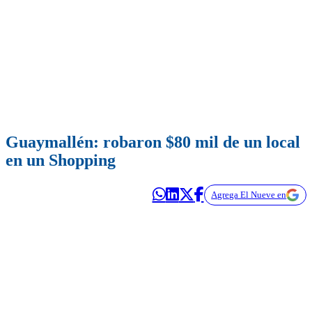
Guaymallén: robaron $80 mil de un local
en un Shopping
Agrega El Nueve en